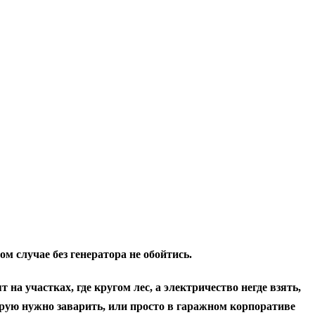
ом случае без генератора не обойтись.
 на участках, где кругом лес, а электричество негде взять,
орую нужно заварить, или просто в гаражном корпоративе