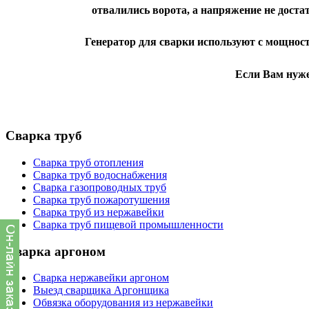
отвалились ворота, а напряжение не доста
Генератор для сварки используют с мощност
Если Вам нуже
Сварка труб
Сварка труб отопления
Сварка труб водоснабжения
Сварка газопроводных труб
Сварка труб пожаротушения
Сварка труб из нержавейки
Сварка труб пищевой промышленности
Сварка аргоном
Сварка нержавейки аргоном
Выезд сварщика Аргонщика
Обвязка оборудования из нержавейки