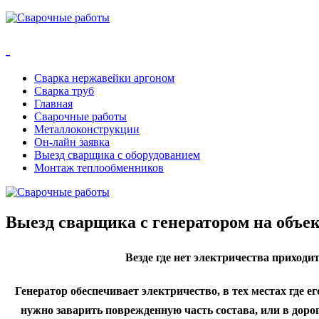
Сварка нержавейки аргоном
Сварка труб
Главная
Сварочные работы
Металлоконструкции
Он-лайн заявка
Выезд сварщика с оборудованием
Монтаж теплообменников
Выезд сварщика с генератором на объе
Везде где нет электричества приходит
Генератор обеспечивает электричество, в тех местах где ег
нужно заварить поврежденную часть состава, или в доро