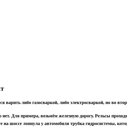
кт
ся варить либо газосваркой, либо электросваркой, но во втор
о нет. Для примера, возьмём железную дорогу. Рельсы проходят
ге на шоссе лопнула у автомобиля трубка гидросистемы, кот